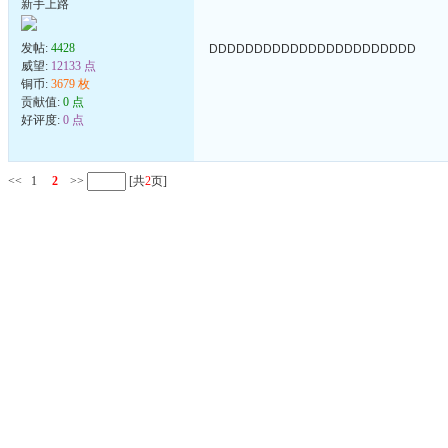
新手上路
发帖:
4428
DDDDDDDDDDDDDDDDDDDDDDD
威望:
12133 点
铜币:
3679 枚
贡献值:
0 点
好评度:
0 点
<<
1
2
>>
[共
2
页]