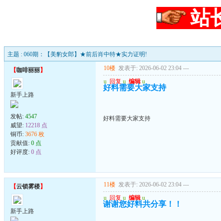
站
主题 : 060期：【美豹女郎】★前后肖中特★实力证明!
10楼
发表于: 2026-06-02 23:04
---
【
咖啡丽丽
】
u
回复
u
编辑
u
好料需要大家支持
新手上路
发帖:
4547
好料需要大家支持
威望:
12218 点
铜币:
3676 枚
贡献值:
0 点
好评度:
0 点
11楼
发表于: 2026-06-02 23:04
---
【
云锁雾楼
】
u
回复
u
编辑
u
谢谢您好料共分享！！
新手上路