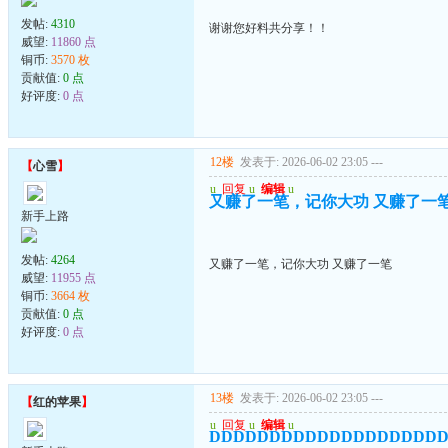
发帖:
4310
谢谢您好料共分享！！
威望:
11860 点
铜币:
3570 枚
贡献值:
0 点
好评度:
0 点
12楼
发表于: 2026-06-02 23:05
---
【
心雪
】
u
回复
u
编辑
u
又赚了一笔，记你大功 又赚了一
新手上路
发帖:
4264
又赚了一笔，记你大功 又赚了一笔
威望:
11955 点
铜币:
3664 枚
贡献值:
0 点
好评度:
0 点
13楼
发表于: 2026-06-02 23:05
---
【
红的苹果
】
u
回复
u
编辑
u
DDDDDDDDDDDDDDDDDDD