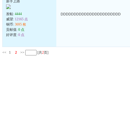
新手上路
发帖:
4444
DDDDDDDDDDDDDDDDDDDDDDD
威望:
12165 点
铜币:
3695 枚
贡献值:
0 点
好评度:
0 点
<<
1
2
>>
[共
2
页]