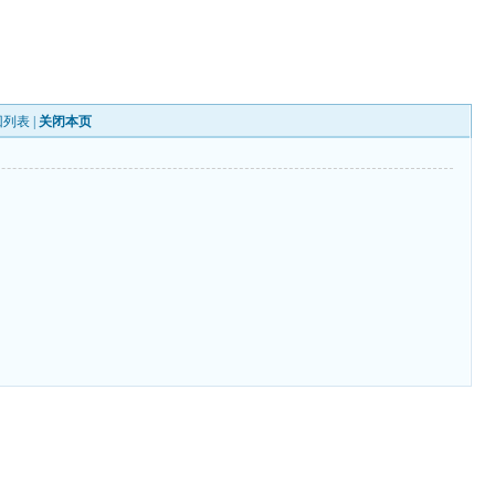
回列表
|
关闭本页