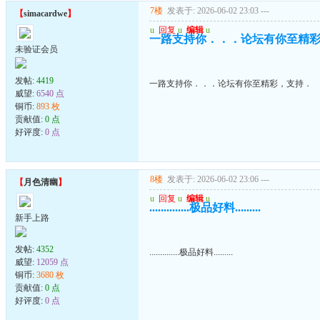
7楼
发表于: 2026-06-02 23:03
---
【
simacardwe
】
u
回复
u
编辑
u
一路支持你．．．论坛有你至精
未验证会员
发帖:
4419
一路支持你．．．论坛有你至精彩，支持．
威望:
6540 点
铜币:
893 枚
贡献值:
0 点
好评度:
0 点
8楼
发表于: 2026-06-02 23:06
---
【
月色清幽
】
u
回复
u
编辑
u
..............极品好料.........
新手上路
发帖:
4352
..............极品好料.........
威望:
12059 点
铜币:
3680 枚
贡献值:
0 点
好评度:
0 点