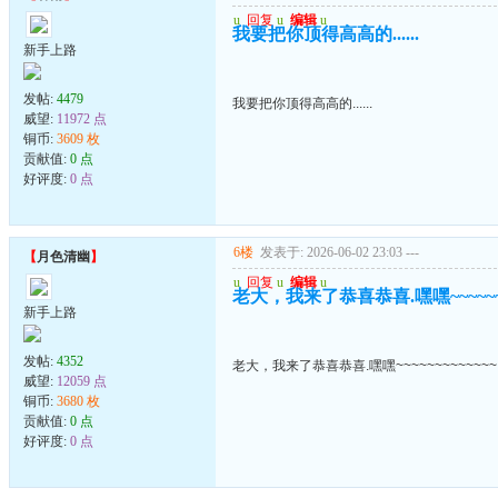
u
回复
u
编辑
u
我要把你顶得高高的......
新手上路
发帖:
4479
我要把你顶得高高的......
威望:
11972 点
铜币:
3609 枚
贡献值:
0 点
好评度:
0 点
6楼
发表于: 2026-06-02 23:03
---
【
月色清幽
】
u
回复
u
编辑
u
老大，我来了恭喜恭喜.嘿嘿~~~~~~~
新手上路
发帖:
4352
老大，我来了恭喜恭喜.嘿嘿~~~~~~~~~~~~~
威望:
12059 点
铜币:
3680 枚
贡献值:
0 点
好评度:
0 点