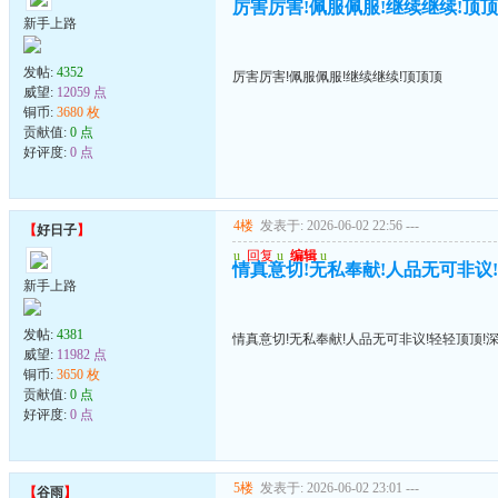
厉害厉害!佩服佩服!继续继续!顶
新手上路
发帖:
4352
厉害厉害!佩服佩服!继续继续!顶顶顶
威望:
12059 点
铜币:
3680 枚
贡献值:
0 点
好评度:
0 点
4楼
发表于: 2026-06-02 22:56
---
【
好日子
】
u
回复
u
编辑
u
情真意切!无私奉献!人品无可非议
新手上路
发帖:
4381
情真意切!无私奉献!人品无可非议!轻轻顶顶!
威望:
11982 点
铜币:
3650 枚
贡献值:
0 点
好评度:
0 点
5楼
发表于: 2026-06-02 23:01
---
【
谷雨
】