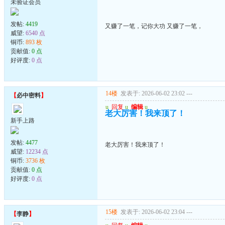
未验证会员
发帖:
4419
又赚了一笔，记你大功 又赚了一笔，
威望:
6540 点
铜币:
893 枚
贡献值:
0 点
好评度:
0 点
14楼
发表于: 2026-06-02 23:02
---
【
必中密料
】
u
回复
u
编辑
u
老大厉害！我来顶了！
新手上路
发帖:
4477
老大厉害！我来顶了！
威望:
12234 点
铜币:
3736 枚
贡献值:
0 点
好评度:
0 点
15楼
发表于: 2026-06-02 23:04
---
【
李静
】