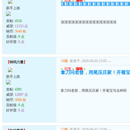
u
回复
u
编辑
u
顶顶顶顶顶顶顶顶顶顶顶顶顶顶
新手上路
发帖:
4516
顶顶顶顶顶顶顶顶顶顶顶顶顶顶顶顶
威望:
12153 点
铜币:
3649 枚
贡献值:
0 点
好评度:
0 点
16楼
发表于: 2026-06-02 23:05
---
【
特码力量
】
u
回复
u
编辑
u
拿刀问老曾，用尾压庄家！开着
新手上路
发帖:
4391
拿刀问老曾，用尾压庄家！开着宝马去种田
威望:
12097 点
铜币:
3688 枚
贡献值:
0 点
好评度:
0 点
17楼
发表于: 2026-06-02 23:06
---