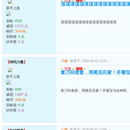
u
回复
u
编辑
u
顶顶顶顶顶顶顶顶顶顶顶顶顶顶
新手上路
发帖:
4516
顶顶顶顶顶顶顶顶顶顶顶顶顶顶顶顶
威望:
12153 点
铜币:
3649 枚
贡献值:
0 点
好评度:
0 点
16楼
发表于: 2026-06-02 23:05
---
【
特码力量
】
u
回复
u
编辑
u
拿刀问老曾，用尾压庄家！开着
新手上路
发帖:
4391
拿刀问老曾，用尾压庄家！开着宝马去种田
威望:
12097 点
铜币:
3688 枚
贡献值:
0 点
好评度:
0 点
17楼
发表于: 2026-06-02 23:06
---