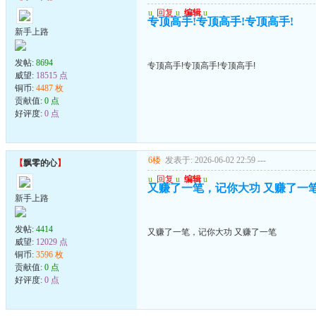
u
回复
u
编辑
u
专顶高手!专顶高手!专顶高手!
新手上路
发帖:
8694
专顶高手!专顶高手!专顶高手!
威望:
18515 点
铜币:
4487 枚
贡献值:
0 点
好评度:
0 点
6楼
发表于: 2026-06-02 22:59
---
【
飘零的心
】
u
回复
u
编辑
u
又赚了一笔，记你大功 又赚了一
新手上路
发帖:
4414
又赚了一笔，记你大功 又赚了一笔
威望:
12029 点
铜币:
3596 枚
贡献值:
0 点
好评度:
0 点