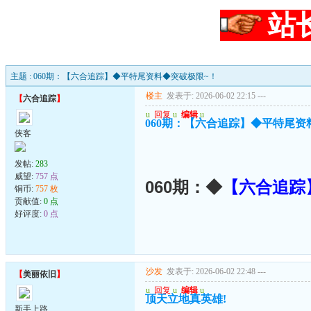
站
主题 : 060期：【六合追踪】◆平特尾资料◆突破极限~！
楼主
发表于: 2026-06-02 22:15
---
【
六合追踪
】
u
回复
u
编辑
u
060期：【六合追踪】◆平特尾资
侠客
发帖:
283
威望:
757 点
060期：◆
【六合追踪
铜币:
757 枚
贡献值:
0 点
好评度:
0 点
沙发
发表于: 2026-06-02 22:48
---
【
美丽依旧
】
u
回复
u
编辑
u
顶天立地真英雄!
新手上路