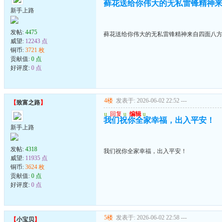
藓花送给你伟大的无私雷锋精神
新手上路
发帖:
4475
藓花送给你伟大的无私雷锋精神来自四面八
威望:
12243 点
铜币:
3721 枚
贡献值:
0 点
好评度:
0 点
4楼
发表于: 2026-06-02 22:52
---
【
致富之路
】
u
回复
u
编辑
u
我们祝你全家幸福，出入平安！
新手上路
发帖:
4318
我们祝你全家幸福，出入平安！
威望:
11935 点
铜币:
3624 枚
贡献值:
0 点
好评度:
0 点
5楼
发表于: 2026-06-02 22:58
---
【
小宝贝
】