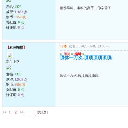
发帖:
4328
顶发早料、准料的高手、你辛苦了
威望:
11852 点
铜币:
3552 枚
贡献值:
0 点
好评度:
0 点
12楼
发表于: 2026-06-02 23:06
---
【
彩色蝴蝶
】
u
回复
u
编辑
u
顶你一万次.顶顶顶顶顶顶;
新手上路
发帖:
4378
顶你一万次.顶顶顶顶顶顶;
威望:
12063 点
铜币:
3663 枚
贡献值:
0 点
好评度:
0 点
<<
1
2
>>
[共
2
页]