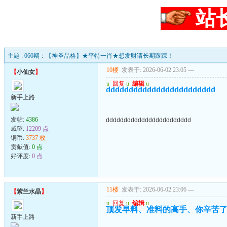
站
主题 : 060期：【神圣品格】★平特一肖★想发财请长期跟踪！
10楼
发表于: 2026-06-02 23:05
---
【
小仙女
】
u
回复
u
编辑
u
dddddddddddddddddddddddd
新手上路
发帖:
4386
dddddddddddddddddddddddd
威望:
12209 点
铜币:
3737 枚
贡献值:
0 点
好评度:
0 点
11楼
发表于: 2026-06-02 23:06
---
【
紫兰水晶
】
u
回复
u
编辑
u
顶发早料、准料的高手、你辛苦
新手上路