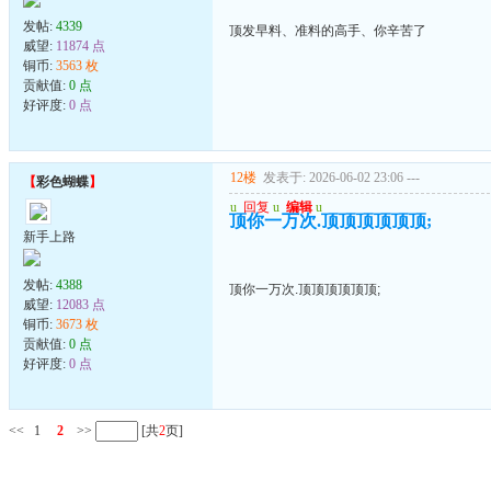
发帖:
4339
顶发早料、准料的高手、你辛苦了
威望:
11874 点
铜币:
3563 枚
贡献值:
0 点
好评度:
0 点
12楼
发表于: 2026-06-02 23:06
---
【
彩色蝴蝶
】
u
回复
u
编辑
u
顶你一万次.顶顶顶顶顶顶;
新手上路
发帖:
4388
顶你一万次.顶顶顶顶顶顶;
威望:
12083 点
铜币:
3673 枚
贡献值:
0 点
好评度:
0 点
<<
1
2
>>
[共
2
页]