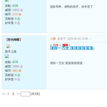
发帖:
4328
顶发早料、准料的高手、你辛苦了
威望:
11852 点
铜币:
3552 枚
贡献值:
0 点
好评度:
0 点
12楼
发表于: 2026-06-02 23:06
---
【
彩色蝴蝶
】
u
回复
u
编辑
u
顶你一万次.顶顶顶顶顶顶;
新手上路
发帖:
4378
顶你一万次.顶顶顶顶顶顶;
威望:
12063 点
铜币:
3663 枚
贡献值:
0 点
好评度:
0 点
<<
1
2
>>
[共
2
页]