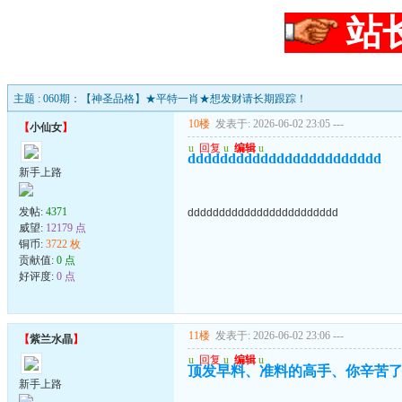
站
主题 : 060期：【神圣品格】★平特一肖★想发财请长期跟踪！
10楼
发表于: 2026-06-02 23:05
---
【
小仙女
】
u
回复
u
编辑
u
dddddddddddddddddddddddd
新手上路
发帖:
4371
dddddddddddddddddddddddd
威望:
12179 点
铜币:
3722 枚
贡献值:
0 点
好评度:
0 点
11楼
发表于: 2026-06-02 23:06
---
【
紫兰水晶
】
u
回复
u
编辑
u
顶发早料、准料的高手、你辛苦
新手上路