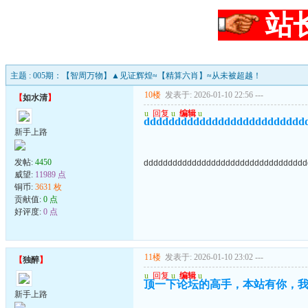
站
主题 : 005期：【智周万物】▲见证辉煌≈【精算六肖】≈从未被超越！
10楼
发表于: 2026-01-10 22:56
---
【
如水清
】
u
回复
u
编辑
u
dddddddddddddddddddddddddd
新手上路
发帖:
4450
dddddddddddddddddddddddddddddddddd
威望:
11989 点
铜币:
3631 枚
贡献值:
0 点
好评度:
0 点
11楼
发表于: 2026-01-10 23:02
---
【
独醉
】
u
回复
u
编辑
u
顶一下论坛的高手，本站有你，
新手上路