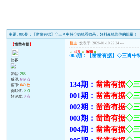
主题 : 005期：【凿凿有据】◇三肖中特◇赚钱看效果，好料赢钱靠你的胆量！
楼主
发表于: 2026-01-10 22:24
---
【
凿凿有据
】
u
回复
u
编辑
u
005期：【凿凿有据】◇三肖
侠客
发帖:
288
威望:
649 点
134期：
凿凿有据
◇
铜币:
649 枚
贡献值:
0 点
001期：
凿凿有据
◇
好评度:
0 点
002期：
凿凿有据
◇
003期：
凿凿有据
◇
004期：
凿凿有据
◇