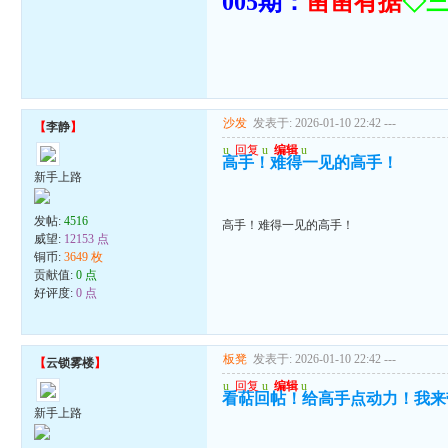
005期：
凿凿有据
◇
沙发
发表于: 2026-01-10 22:42
---
【
李静
】
u
回复
u
编辑
u
高手！难得一见的高手！
新手上路
发帖:
4516
高手！难得一见的高手！
威望:
12153 点
铜币:
3649 枚
贡献值:
0 点
好评度:
0 点
板凳
发表于: 2026-01-10 22:42
---
【
云锁雾楼
】
u
回复
u
编辑
u
看萜回帖！给高手点动力！我来
新手上路