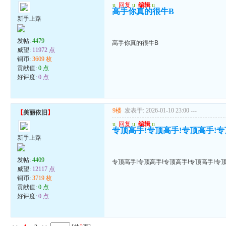
u
回复
u
编辑
u
高手你真的很牛B
新手上路
发帖:
4479
高手你真的很牛B
威望:
11972 点
铜币:
3609 枚
贡献值:
0 点
好评度:
0 点
9楼
发表于: 2026-01-10 23:00
---
【
美丽依旧
】
u
回复
u
编辑
u
专顶高手!专顶高手!专顶高手!专
新手上路
发帖:
4409
专顶高手!专顶高手!专顶高手!专顶高手!专顶
威望:
12117 点
铜币:
3719 枚
贡献值:
0 点
好评度:
0 点