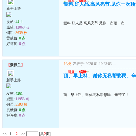
u
回复
u
编辑
u
靓料.好人品.高风亮节.见你一次顶
新手上路
发帖:
4411
靓料.好人品.高风亮节.见你一次顶一次.
威望:
12068 点
铜币:
3639 枚
贡献值:
0 点
好评度:
0 点
16楼
发表于: 2026-01-10 23:03
---
【
紫萝兰
】
u
回复
u
编辑
u
顶、早上料、谢你无私帮彩民、
新手上路
发帖:
4261
顶、早上料、谢你无私帮彩民、辛苦了！
威望:
11958 点
铜币:
3593 枚
贡献值:
0 点
好评度:
0 点
<<
1
2
>>
[共
2
页]