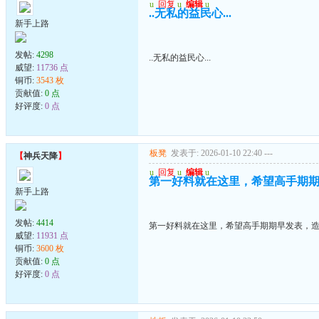
u
回复
u
编辑
u
..无私的益民心...
新手上路
发帖:
4298
..无私的益民心...
威望:
11736 点
铜币:
3543 枚
贡献值:
0 点
好评度:
0 点
板凳
发表于: 2026-01-10 22:40
---
【
神兵天降
】
u
回复
u
编辑
u
第一好料就在这里，希望高手期
新手上路
发帖:
4414
第一好料就在这里，希望高手期期早发表，
威望:
11931 点
铜币:
3600 枚
贡献值:
0 点
好评度:
0 点