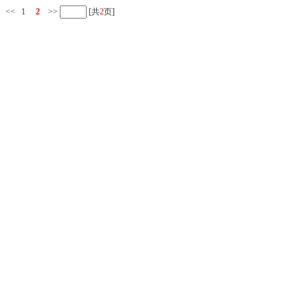
<<
1
2
>>
[共
2
页]