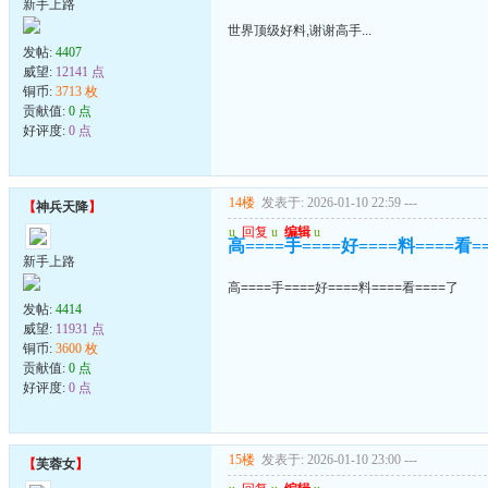
新手上路
世界顶级好料,谢谢高手...
发帖:
4407
威望:
12141 点
铜币:
3713 枚
贡献值:
0 点
好评度:
0 点
14楼
发表于: 2026-01-10 22:59
---
【
神兵天降
】
u
回复
u
编辑
u
高====手====好====料====看=
新手上路
高====手====好====料====看====了
发帖:
4414
威望:
11931 点
铜币:
3600 枚
贡献值:
0 点
好评度:
0 点
15楼
发表于: 2026-01-10 23:00
---
【
芙蓉女
】