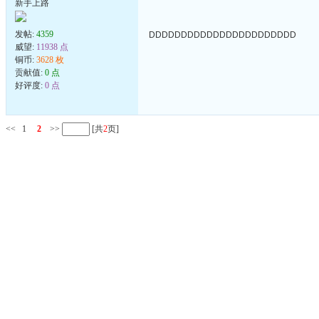
新手上路
发帖:
4359
DDDDDDDDDDDDDDDDDDDDDDD
威望:
11938 点
铜币:
3628 枚
贡献值:
0 点
好评度:
0 点
<<
1
2
>>
[共
2
页]